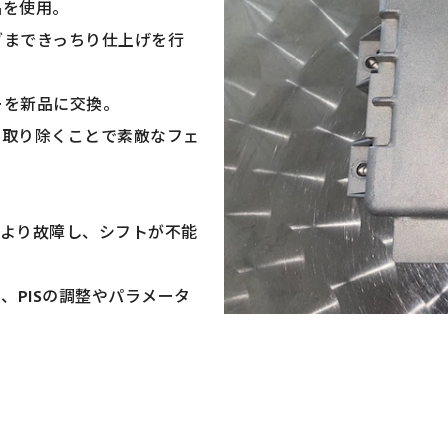
品を使用。
グまできっちり仕上げを行
ーを新品に交換。
を取り除くことで素敵なフェ
化により故障し、シフトが不能
、PISの調整やパラメータ