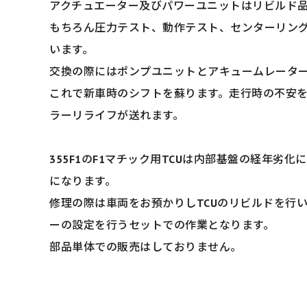
アクチュエーター及びパワーユニットはリビルド
もちろん圧力テスト、動作テスト、センターリン
います。
交換の際にはポンプユニットとアキュームレータ
これで新車時のシフトを蘇ります。走行時の不安
ラーリライフが送れます。
355F1のF1マチック用TCUは内部基盤の経年劣
になります。
修理の際は車両をお預かりしTCUのリビルドを行い
ーの設定を行うセットでの作業となります。
部品単体での販売はしておりません。