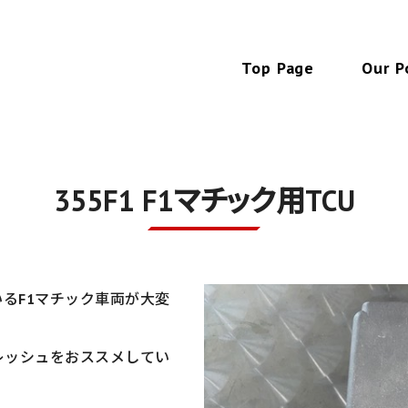
にあるフェラーリ販売・メンテナンス・修理・パーツ
Top Page
Our P
355F1 F1マチック用TCU
るF1マチック車両が大変
レッシュをおススメしてい