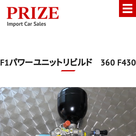
千葉県千葉市にあるフェラ
Top Page
Our Policy
F1パワーユニットリビルド 360 F430
Stock
Company
Inquiry